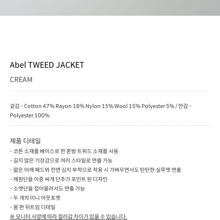
Abel TWEED JACKET
CREAM
겉감 - Cotton 47% Rayon 18% Nylon 15% Wool 15% Polyester 5% / 안감 -
Polyester 100%
제품 디테일
- 코튼 소재를 베이스로 한 혼방 트위드 소재를 사용
- 길지 않은 기장감으로 여러 스타일로 연출 가능
- 얇은 어깨 패드와 전면 심지 부착으로 착용 시 가벼우면서도 탄탄한 실루엣 연출
- 제원단을 이중 싸개 단추가 포인트 된 디자인
- 소맷단을 접어올려서도 연출 가능
- 두 개의 미니 아웃포켓
- 몸 판 뒤트임 디테일
※ 모니터 사양에 따라 컬러감 차이가 있을 수 있습니다.