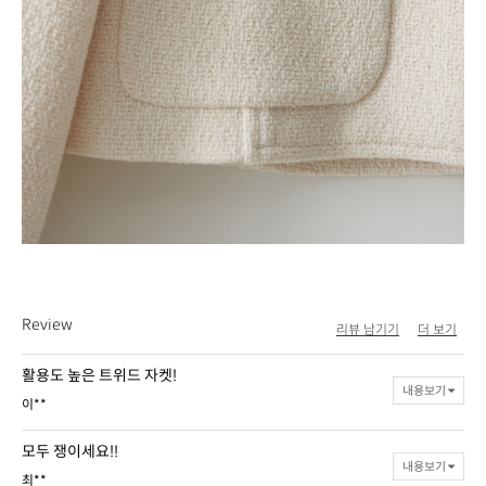
Review
리뷰 남기기
더 보기
활용도 높은 트위드 자켓!
내용보기
이**
모두 쟁이세요!!
내용보기
최**