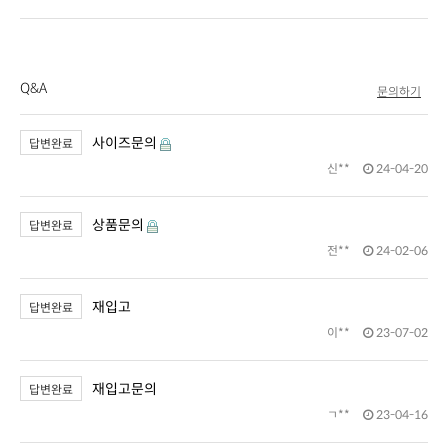
Q&A
문의하기
사이즈문의
답변완료
신**
24-04-20
상품문의
답변완료
전**
24-02-06
재입고
답변완료
이**
23-07-02
재입고문의
답변완료
ㄱ**
23-04-16