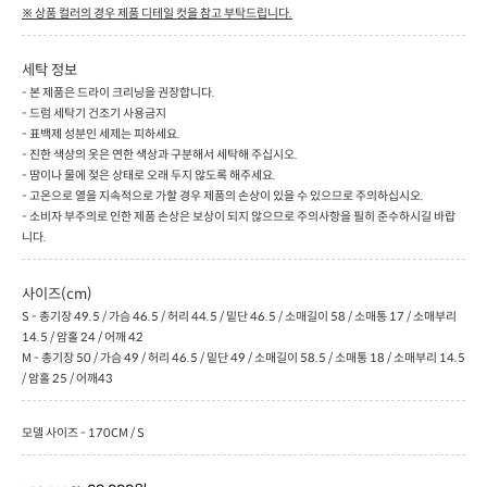
※ 상품 컬러의 경우 제품 디테일 컷을 참고 부탁드립니다.
세탁 정보
- 본 제품은 드라이 크리닝을 권장합니다.
- 드럼 세탁기 건조기 사용금지
- 표백제 성분인 세제는 피하세요.
- 진한 색상의 옷은 연한 색상과 구분해서 세탁해 주십시오.
- 땀이나 물에 젖은 상태로 오래 두지 않도록 해주세요.
- 고온으로 열을 지속적으로 가할 경우 제품의 손상이 있을 수 있으므로 주의하십시오.
- 소비자 부주의로 인한 제품 손상은 보상이 되지 않으므로 주의사항을 필히 준수하시길 바랍
니다.
사이즈(cm)
S - 총기장 49.5 / 가슴 46.5 / 허리 44.5 / 밑단 46.5 / 소매길이 58 / 소매통 17 / 소매부리
14.5 / 암홀 24 / 어깨 42
M - 총기장 50 / 가슴 49 / 허리 46.5 / 밑단 49 / 소매길이 58.5 / 소매통 18 / 소매부리 14.5
/ 암홀 25 / 어깨43
모델 사이즈 - 170CM / S